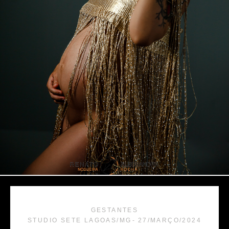
GESTANTES
STUDIO SETE LAGOAS/MG
27/MARÇO/2024