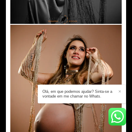
Olá, em que podemos ajudar? Sinta-se a
✕
vontade em me chamar no Whats.