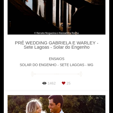
PRÉ WEDDING GABRIELA E WARLEY -
Sete Lagoas - Solar do Engenho
ENSAIOS
SOLAR DO ENGENHO - SETE LAGOAS - MG
1462
25