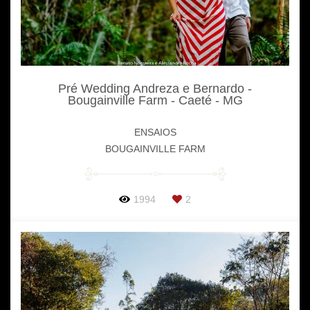
Pré Wedding Andreza e Bernardo -
Bougainville Farm - Caeté - MG
ENSAIOS
BOUGAINVILLE FARM
1994
2