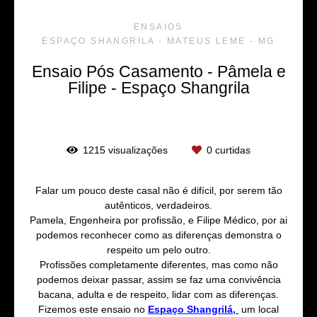
ENSAIOS
ESPAÇO SHANGRILA - MATEUS LEME - MG
Ensaio Pós Casamento - Pâmela e
Filipe - Espaço Shangrila
1215
visualizações
0
curtidas
Falar um pouco deste casal não é difícil, por serem tão
autênticos, verdadeiros.
Pamela, Engenheira por profissão, e Filipe Médico, por ai
podemos reconhecer como as diferenças demonstra o
respeito um pelo outro.
Profissões completamente diferentes, mas como não
podemos deixar passar, assim se faz uma convivência
bacana, adulta e de respeito, lidar com as diferenças.
Fizemos este ensaio no
Espaço Shangril
á
,
um local